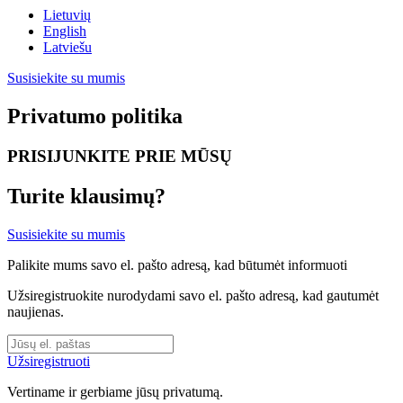
Lietuvių
English
Latviešu
Susisiekite su mumis
Privatumo politika
PRISIJUNKITE PRIE MŪSŲ
Turite klausimų?
Susisiekite su mumis
Palikite mums savo el. pašto adresą, kad būtumėt informuoti
Užsiregistruokite nurodydami savo el. pašto adresą, kad gautumėt
naujienas.
Užsiregistruoti
Vertiname ir gerbiame jūsų privatumą.