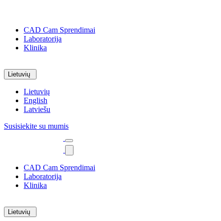
CAD Cam Sprendimai
Laboratorija
Klinika
Lietuvių
Lietuvių
English
Latviešu
Susisiekite su mumis
CAD Cam Sprendimai
Laboratorija
Klinika
Lietuvių