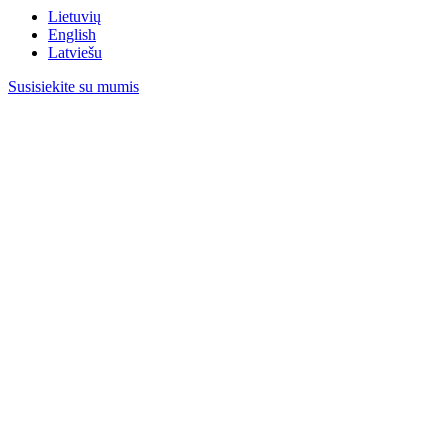
Lietuvių
English
Latviešu
Susisiekite su mumis