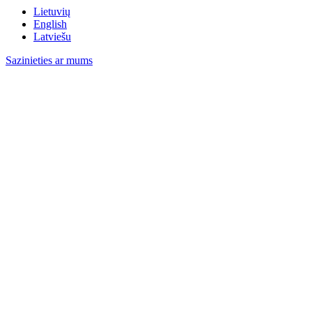
Lietuvių
English
Latviešu
Sazinieties ar mums